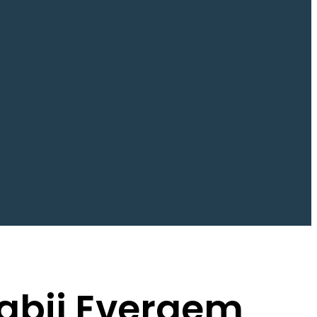
abij Evergem