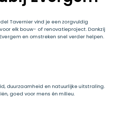
del Tavernier vind je een zorgvuldig
r elk bouw- of renovatieproject. Dankzij
t Evergem en omstreken snel verder helpen.
 duurzaamheid en natuurlijke uitstraling.
ën, goed voor mens én milieu.