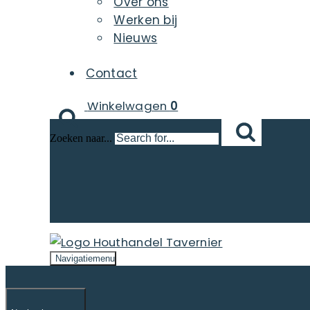
Over ons
Werken bij
Nieuws
Contact
Winkelwagen
0
Zoeken naar...
Navigatiemenu