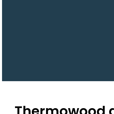
Thermowood g