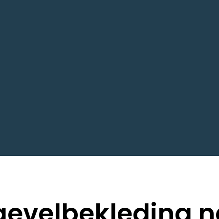
evelbekleding n