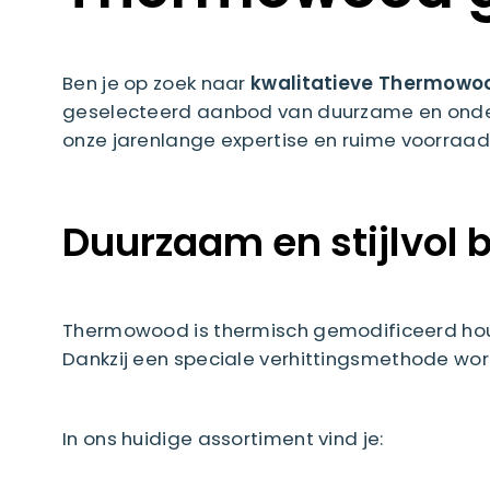
Ben je op zoek naar
kwalitatieve Thermowo
geselecteerd aanbod van duurzame en onderh
onze jarenlange expertise en ruime voorraad 
Duurzaam en stijlvo
Thermowood is thermisch gemodificeerd hout 
Dankzij een speciale verhittingsmethode wor
In ons huidige assortiment vind je: