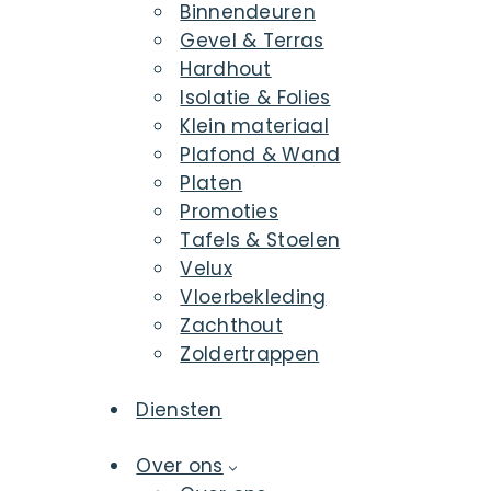
Binnendeuren
Gevel & Terras
Hardhout
Isolatie & Folies
Klein materiaal
Plafond & Wand
Platen
Promoties
Tafels & Stoelen
Velux
Vloerbekleding
Zachthout
Zoldertrappen
Diensten
Over ons