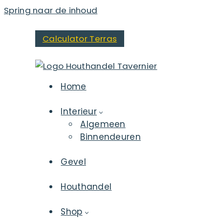
Spring naar de inhoud
Calculator Terras
Home
Interieur
Algemeen
Binnendeuren
Gevel
Houthandel
Shop