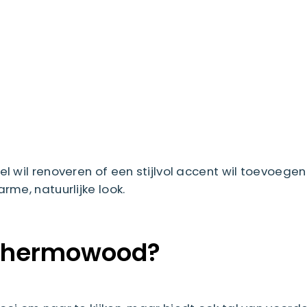
l wil renoveren of een stijlvol accent wil toevoeg
me, natuurlijke look.
 Thermowood?