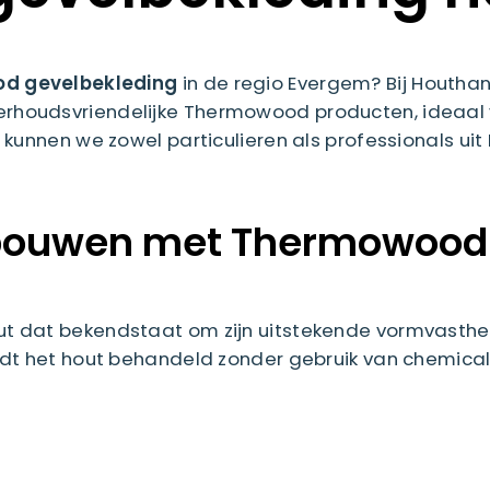
od gevelbekleding
in de regio Evergem? Bij Houthan
oudsvriendelijke Thermowood producten, ideaal voo
kunnen we zowel particulieren als professionals ui
l bouwen met Thermowood
dat bekendstaat om zijn uitstekende vormvastheid,
dt het hout behandeld zonder gebruik van chemicali