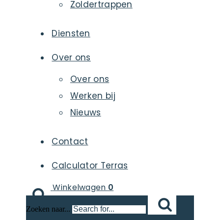
Zoldertrappen
Diensten
Over ons
Over ons
Werken bij
Nieuws
Contact
Calculator Terras
Winkelwagen
0
Zoeken naar...