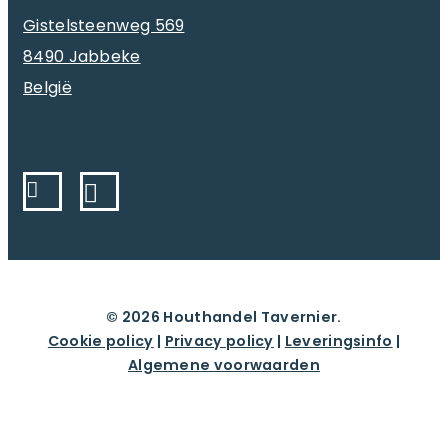
Gistelsteenweg 569
8490 Jabbeke
België
© 2026 Houthandel Tavernier.
Cookie policy
|
Privacy policy
|
Leveringsinfo
|
Algemene voorwaarden