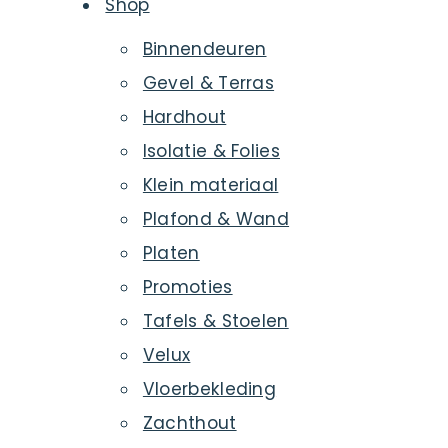
Shop
Binnendeuren
Gevel & Terras
Hardhout
Isolatie & Folies
Klein materiaal
Plafond & Wand
Platen
Promoties
Tafels & Stoelen
Velux
Vloerbekleding
Zachthout