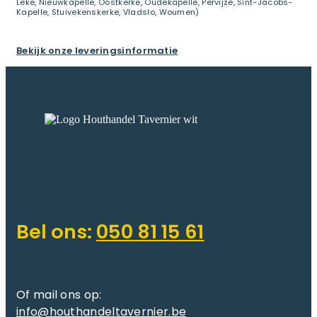
Leke, Nieuwkapelle, Oostkerke, Oudekapelle, Pervijze, Sint-Jacobs-
Kapelle, Stuivekenskerke, Vladslo, Woumen)
Bekijk onze leveringsinformatie
Bel ons:
050 81 15 61
Of mail ons op:
info@houthandeltavernier.be