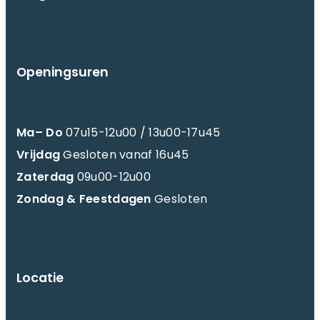
Openingsuren
Ma– Do
07u15-12u00 / 13u00-17u45
Vrijdag
Gesloten vanaf 16u45
Zaterdag
09u00-12u00
Zondag & Feestdagen
Gesloten
Locatie