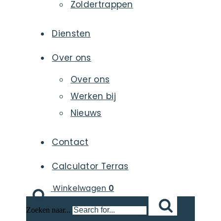
Zoldertrappen
Diensten
Over ons
Over ons
Werken bij
Nieuws
Contact
Calculator Terras
Winkelwagen
0
Zoeken naar...