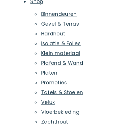
Shop
Binnendeuren
Gevel & Terras
Hardhout
Isolatie & Folies
Klein materiaal
Plafond & Wand
Platen
Promoties
Tafels & Stoelen
Velux
Vloerbekleding
Zachthout