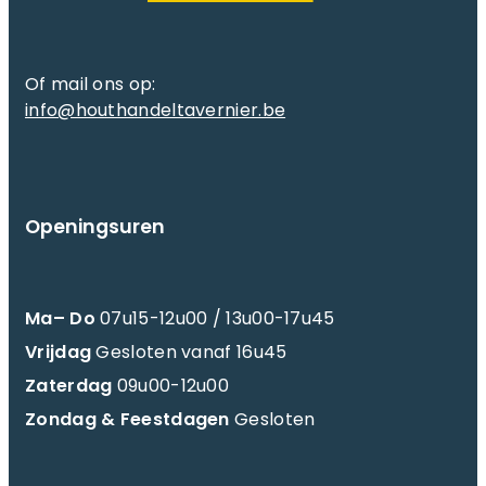
Of mail ons op:
info@houthandeltavernier.be
Openingsuren
Ma– Do
07u15-12u00 / 13u00-17u45
Vrijdag
Gesloten vanaf 16u45
Zaterdag
09u00-12u00
Zondag & Feestdagen
Gesloten