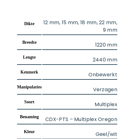
12 mm, 15 mm, 18 mm, 22 mm,
dikte
9 mm
breedte
1220 mm
lengte
2440 mm
kenmerk
Onbewerkt
manipulaties
Verzagen
soort
Multiplex
benaming
CDX-PTS – Multiplex Oregon
kleur
Geel/wit