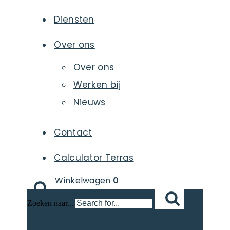
Diensten
Over ons
Over ons
Werken bij
Nieuws
Contact
Calculator Terras
Winkelwagen
0
Zoeken naar...