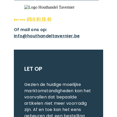
050 81 15 61
Bel ons:
Of mail ons op:
info@houthandeltavernier.be
LET OP
Gezien de huidige moeilijke
marktomstandigheden kan het
voorvallen dat bepaalde
artikelen niet meer voorradig
zijn. Af en toe kan het eens
gebeuren dat een bestelling