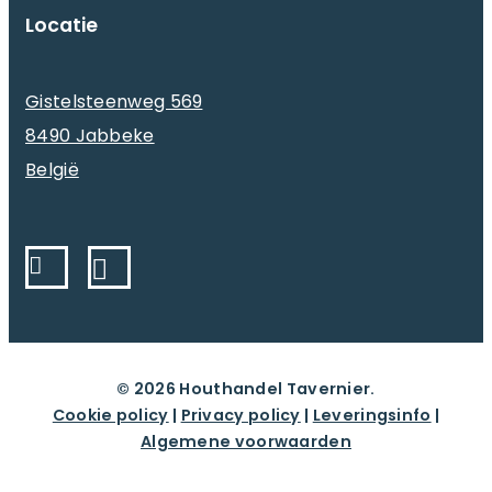
Locatie
Gistelsteenweg 569
8490 Jabbeke
België
© 2026 Houthandel Tavernier.
Cookie policy
|
Privacy policy
|
Leveringsinfo
|
Algemene voorwaarden