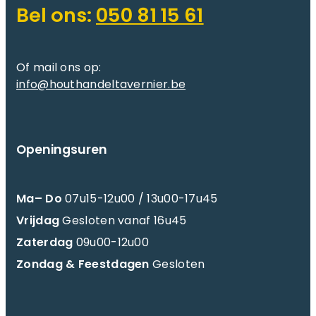
Bel ons:
050 81 15 61
Of mail ons op:
info@houthandeltavernier.be
Openingsuren
Ma– Do
07u15-12u00 / 13u00-17u45
Vrijdag
Gesloten vanaf 16u45
Zaterdag
09u00-12u00
Zondag & Feestdagen
Gesloten